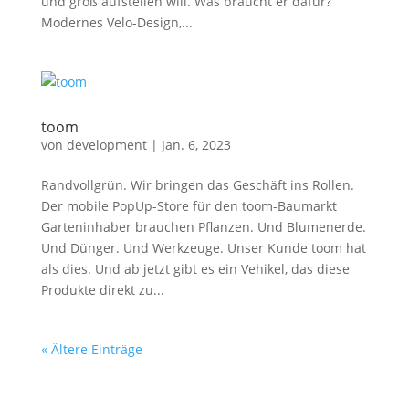
und groß aufstellen will. Was braucht er dafür?
Modernes Velo-Design,...
toom
von
development
|
Jan. 6, 2023
Randvollgrün. Wir bringen das Geschäft ins Rollen.
Der mobile PopUp-Store für den toom-Baumarkt
Garteninhaber brauchen Pflanzen. Und Blumenerde.
Und Dünger. Und Werkzeuge. Unser Kunde toom hat
als dies. Und ab jetzt gibt es ein Vehikel, das diese
Produkte direkt zu...
« Ältere Einträge