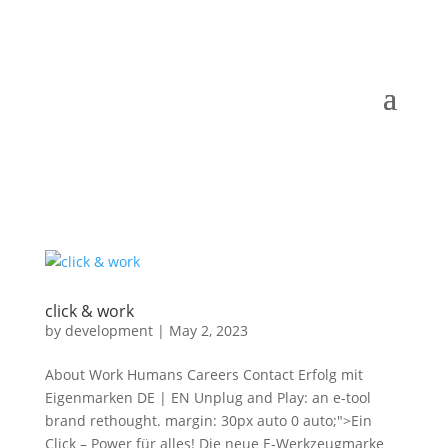
click & work
by
development
|
May 2, 2023
About Work Humans Careers Contact Erfolg mit
Eigenmarken DE | EN Unplug and Play: an e-tool
brand rethought. margin: 30px auto 0 auto;">Ein
Click – Power für alles! Die neue E-Werkzeugmarke